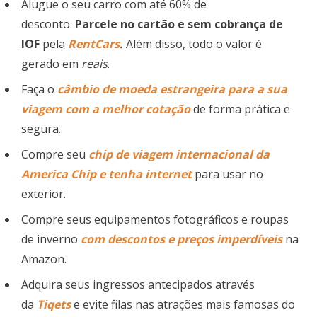
Alugue o seu carro com até 60% de
desconto.
Parcele no cartão e sem cobrança de
IOF
pela
RentCars
.
Além disso, todo o valor é
gerado em
reais
.
Faça o
câmbio de moeda estrangeira para a sua
viagem com a melhor cotação
de forma prática e
segura.
Compre seu
chip de viagem
internacional
da
America Chip e tenha internet
para usar no
exterior.
Compre seus equipamentos fotográficos e roupas
de inverno
com descontos e preços imperdíveis
na
Amazon.
Adquira seus ingressos antecipados através
da
Tiqets
e evite filas nas atrações mais famosas do