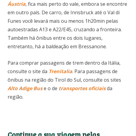
Áustria
, fica mais perto do vale, embora se encontre
em outro país. De carro, de Innsbruck até o Val di
Funes você levará mais ou menos 1h20min pelas
autoestradas A13 e A22/E45, cruzando a fronteira.
Também há ônibus entre os dois lugares,
entretanto, há a baldeação em Bressanone.
Para comprar passagens de trem dentro da Itália,
consulte o site da
Trenitalia
. Para passagens de
ônibus na região do Tirol do Sul, consulte os sites
Alto Adige Bus
e o de
transportes oficiais
da
região.
Continue a sua viagem pelas