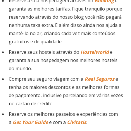
Reserve a sua hospedagem através do
Booking
e
garanta as melhores tarifas. Fique tranquilo porque
reservando através do nosso blog você não pagará
nenhuma taxa extra. E além disso ainda nos ajuda a
mantê-lo no ar, criando cada vez mais conteúdos
gratuitos e de qualidade.
Reserve seus hostels através do
Hostelworld
e
garanta a sua hospedagem nos melhores hostels
do mundo.
Compre seu seguro viagem com a
Real Seguros
e
tenha os maiores descontos e as melhores formas
de pagamento, inclusive parcelando em várias vezes
no cartão de crédito
Reserve os melhores passeios e experiências com
a
Get Your Guide
e com a
Civitatis
.