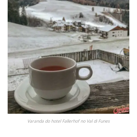
Varanda do hotel Fallerhof no Val di Funes