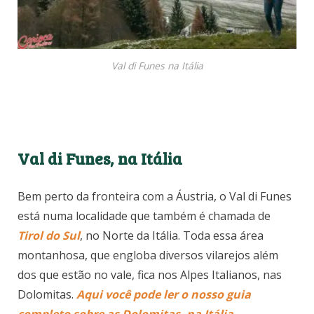
Val di Funes na Itália
Val di Funes, na Itália
Bem perto da fronteira com a Áustria, o Val di Funes
está numa localidade que também é chamada de
Tirol do Sul
, no Norte da Itália. Toda essa área
montanhosa, que engloba diversos vilarejos além
dos que estão no vale, fica nos Alpes Italianos, nas
Dolomitas.
Aqui você pode ler o nosso guia
completo sobre as Dolomitas, na Itália
.