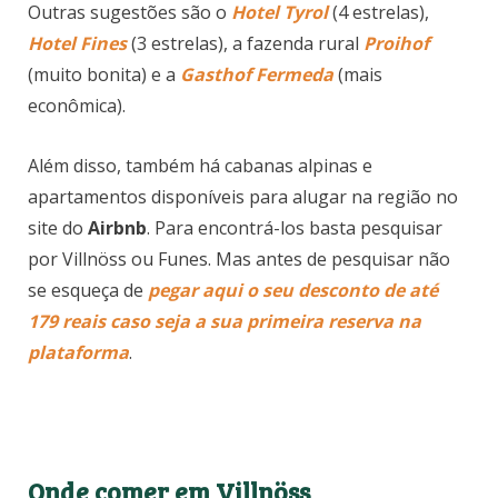
Outras sugestões são o
Hotel Tyrol
(4 estrelas),
Hotel Fines
(3 estrelas), a fazenda rural
Proihof
(muito bonita) e a
Gasthof Fermeda
(mais
econômica).
Além disso, também há cabanas alpinas e
apartamentos disponíveis para alugar na região no
site do
Airbnb
. Para encontrá-los basta pesquisar
por Villnöss ou Funes. Mas antes de pesquisar não
se esqueça de
pegar aqui o seu desconto de até
179 reais caso seja a sua primeira reserva na
plataforma
.
Onde comer em Villnöss