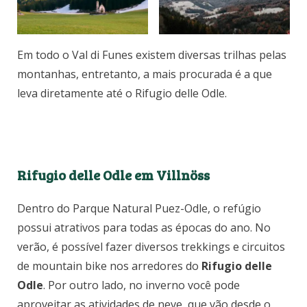
Em todo o Val di Funes existem diversas trilhas pelas
montanhas, entretanto, a mais procurada é a que
leva diretamente até o Rifugio delle Odle.
Rifugio delle Odle em Villnöss
Dentro do Parque Natural Puez-Odle, o refúgio
possui atrativos para todas as épocas do ano. No
verão, é possível fazer diversos trekkings e circuitos
de mountain bike nos arredores do
Rifugio delle
Odle
. Por outro lado, no inverno você pode
aproveitar as atividades de neve, que vão desde o