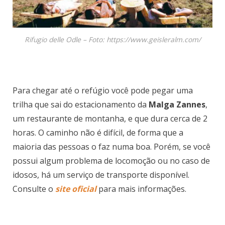
Rifugio delle Odle – Foto: https://www.geisleralm.com/
Para chegar até o refúgio você pode pegar uma
trilha que sai do estacionamento da
Malga Zannes
,
um restaurante de montanha, e que dura cerca de 2
horas. O caminho não é difícil, de forma que a
maioria das pessoas o faz numa boa. Porém, se você
possui algum problema de locomoção ou no caso de
idosos, há um serviço de transporte disponível.
Consulte o
site oficial
para mais informações.