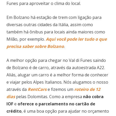
Funes para aproveitar o clima do local.
Em Bolzano há estação de trem com ligação para
diversas outras cidades da Itália, assim como
também há ônibus para locais ainda maiores como
Milão, por exemplo.
Aqui você pode ler tudo o que
precisa saber sobre Bolzano
.
A melhor opção para chegar no Val di Funes saindo
de Bolzano é de carro, através da autoestrada A22.
Aliás, alugar um carro é a melhor forma de conhecer
e viajar pelos Alpes Italianos. Nós alugamos o nosso
através da
RentCars
e fizemos um
roteiro de 12
dias
pelas Dolomitas. Como a empresa
não cobra
IOF
e
oferece o parcelamento no cartão de
crédito
, é uma boa opção para ajudar no orçamento