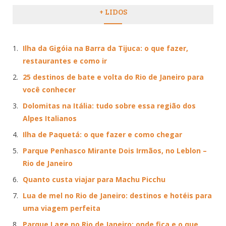
+ LIDOS
Ilha da Gigóia na Barra da Tijuca: o que fazer,
restaurantes e como ir
25 destinos de bate e volta do Rio de Janeiro para
você conhecer
Dolomitas na Itália: tudo sobre essa região dos
Alpes Italianos
Ilha de Paquetá: o que fazer e como chegar
Parque Penhasco Mirante Dois Irmãos, no Leblon –
Rio de Janeiro
Quanto custa viajar para Machu Picchu
Lua de mel no Rio de Janeiro: destinos e hotéis para
uma viagem perfeita
Parque Lage no Rio de Janeiro: onde fica e o que