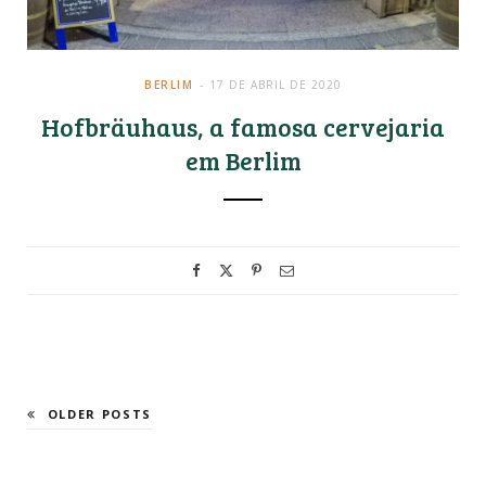
BERLIM
17 DE ABRIL DE 2020
Hofbräuhaus, a famosa cervejaria
em Berlim
OLDER POSTS