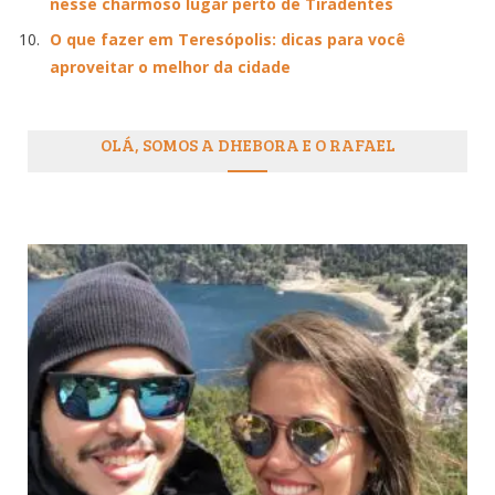
nesse charmoso lugar perto de Tiradentes
O que fazer em Teresópolis: dicas para você
aproveitar o melhor da cidade
OLÁ, SOMOS A DHEBORA E O RAFAEL