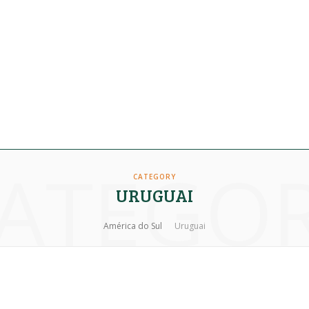
ATEGO
CATEGORY
URUGUAI
América do Sul
Uruguai