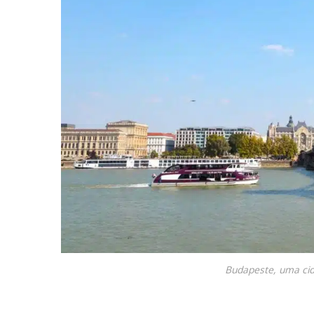
Budapeste, uma cid