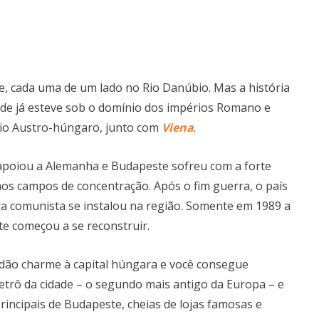
e, cada uma de um lado no Rio Danúbio. Mas a história
dade já esteve sob o domínio dos impérios Romano e
rio Austro-húngaro, junto com
Viena
.
apoiou a Alemanha e Budapeste sofreu com a forte
os campos de concentração. Após o fim guerra, o país
ra comunista se instalou na região. Somente em 1989 a
e começou a se reconstruir.
 dão charme à capital húngara e você consegue
trô da cidade – o segundo mais antigo da Europa – e
rincipais de Budapeste, cheias de lojas famosas e