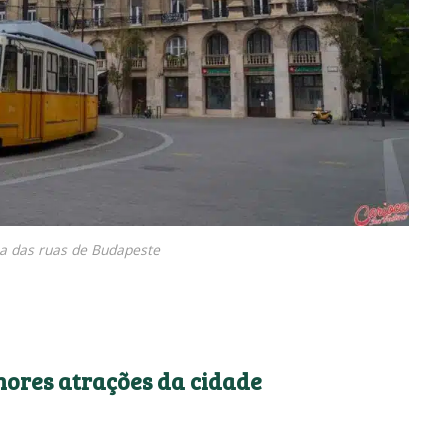
 das ruas de Budapeste
hores atrações da cidade