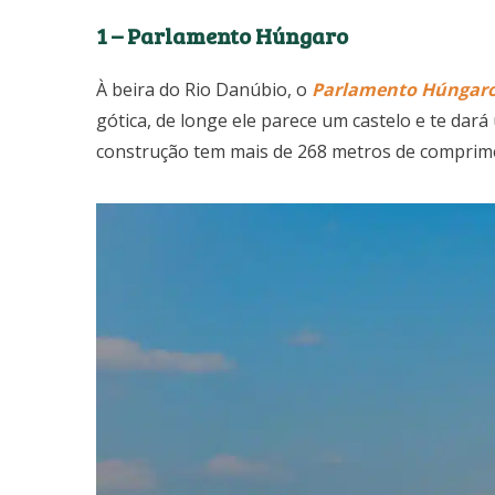
1 – Parlamento Húngaro
À beira do Rio Danúbio, o
Parlamento Húngar
gótica, de longe ele parece um castelo e te dará 
construção tem mais de 268 metros de comprime