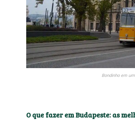
Bondinho em uma
O que fazer em Budapeste: as mel