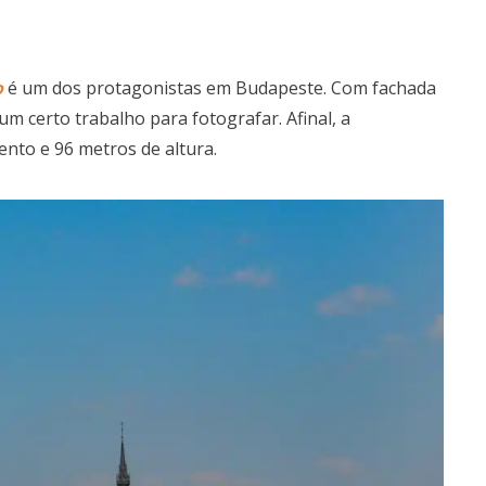
o
é um dos protagonistas em Budapeste. Com fachada
um certo trabalho para fotografar. Afinal, a
nto e 96 metros de altura.