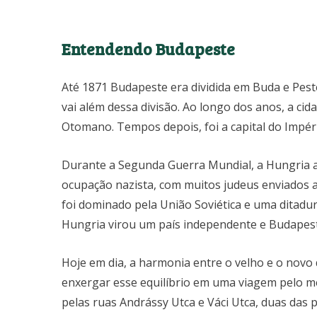
Entendendo Budapeste
Até 1871 Budapeste era dividida em Buda e Pest
vai além dessa divisão. Ao longo dos anos, a ci
Otomano. Tempos depois, foi a capital do Impé
Durante a Segunda Guerra Mundial, a Hungria 
ocupação nazista, com muitos judeus enviados a
foi dominado pela União Soviética e uma ditadu
Hungria virou um país independente e Budapest
Hoje em dia, a harmonia entre o velho e o novo
enxergar esse equilíbrio em uma viagem pelo me
pelas ruas Andrássy Utca e Váci Utca, duas das p