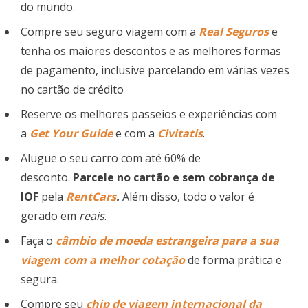
do mundo.
Compre seu seguro viagem com a
Real Seguros
e
tenha os maiores descontos e as melhores formas
de pagamento, inclusive parcelando em várias vezes
no cartão de crédito
Reserve os melhores passeios e experiências com
a
Get Your Guide
e com a
Civitatis
.
Alugue o seu carro com até 60% de
desconto.
Parcele no cartão e sem cobrança de
IOF
pela
RentCars
.
Além disso, todo o valor é
gerado em
reais
.
Faça o
câmbio de moeda estrangeira para a sua
viagem com a melhor cotação
de forma prática e
segura.
Compre seu
chip de viagem
internacional
da