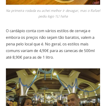
Na primeira rodada eu achei melhor ir devagar, mas o Rafael
pediu logo 1L! haha
O cardápio conta com vários estilos de cerveja e
embora os preços não sejam tão baratos, valem a
pena pelo local que é. No geral, os estilos mais
comuns variam de 4,90€ para as canecas de 500ml
até 8,90€ para as de 1 litro.