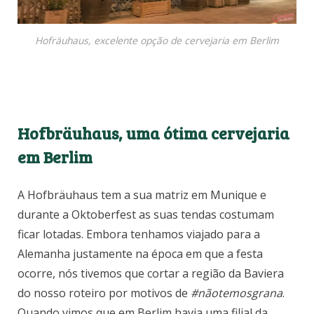
Hofräuhaus, excelente opção de cervejaria em Berlim
Hofbräuhaus, uma ótima cervejaria
em Berlim
A Hofbräuhaus tem a sua matriz em Munique e
durante a Oktoberfest as suas tendas costumam
ficar lotadas. Embora tenhamos viajado para a
Alemanha justamente na época em que a festa
ocorre, nós tivemos que cortar a região da Baviera
do nosso roteiro por motivos de
#nãotemosgrana
.
Quando vimos que em Berlim havia uma filial da