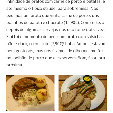
infinidade de pratos com carne de porco e batatas, e
até mesmo o típico strudel para sobremesa. Nós
pedimos um prato que vinha carne de porco, uns
bolinhos de batata e chucrute (12,90€). Com certeza
depois de algumas cervejas nos deu fome outra vez.
E aí foi o momento de pedir um prato com salsichas,
pão e claro, o chucrute (7,90€)! haha. Ambos estavam
bem gostosos, mas nós ficamos de olho mesmo foi
no joelhão de porco que eles servem. Bom, ficou pra
próxima.