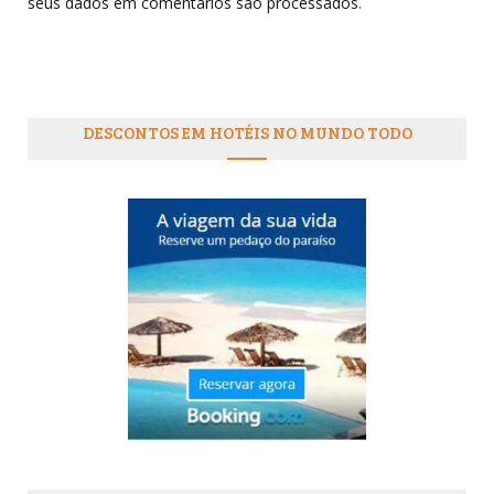
seus dados em comentários são processados
.
DESCONTOS EM HOTÉIS NO MUNDO TODO