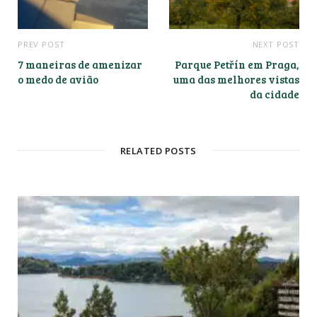
PREV POST
NEXT POST
7 maneiras de amenizar
Parque Petřín em Praga,
o medo de avião
uma das melhores vistas
da cidade
RELATED POSTS