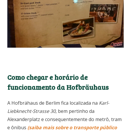
Como chegar e horário de
funcionamento da Hofbräuhaus
A Hofbrähaus de Berlim fica localizada na
Karl-
Liebknecht-Strasse 30
, bem pertinho da
Alexanderplatz e consequentemente do metrô, tram
e ônibus
(saiba mais sobre o transporte público