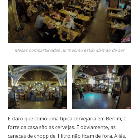
Mesas compartilhadas no mesmo estilo alemão de ser
É claro que como uma típica cervejaria em Berlim, o
forte da casa são as cervejas. E obviamente, as
canecas de chopp de 1 litro não ficam de fora. Aliás,