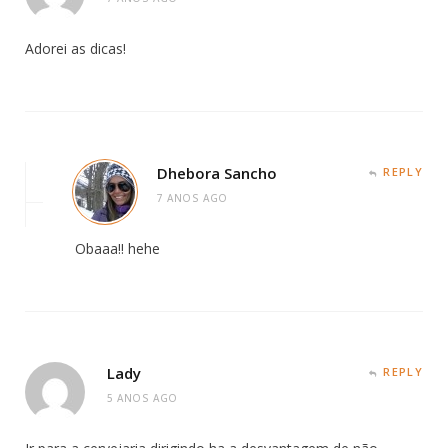
Adorei as dicas!
Dhebora Sancho
REPLY
7 ANOS AGO
Obaaa!! hehe
Lady
REPLY
5 ANOS AGO