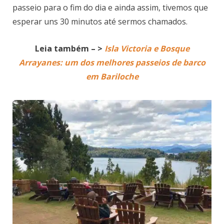
passeio para o fim do dia e ainda assim, tivemos que
esperar uns 30 minutos até sermos chamados.
Leia também – >
Isla Victoria e Bosque
Arrayanes: um dos melhores passeios de barco
em Bariloche