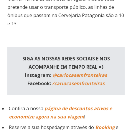
pretende usar o transporte público, as linhas de
ônibus que passam na Cervejaria Patagonia são a 10
e 13.
SIGA AS NOSSAS REDES SOCIAIS E NOS
ACOMPANHE EM TEMPO REAL =)
Instagram:
@cariocasemfronteiras
Facebook:
/cariocasemfronteiras
Confira a nossa
página de descontos ativos e
economize agora na sua viagem
!
Reserve a sua hospedagem através do
Booking
e