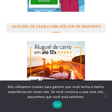
ALUGUEL DE CARRO COM ATÉ 60% DE DESCONTO
Nós utilizamos cookies para garantir que você tenha a melhor
experiência em nosso site. Se você continua a usar este site,
assumimos que você está satisfeito.
AMERICA CHIP – CHIP INTERNACIONAL PRA SUA
Ok
VIAGEM!