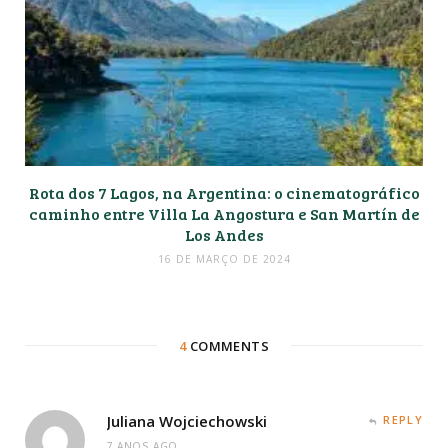
Rota dos 7 Lagos, na Argentina: o cinematográfico
caminho entre Villa La Angostura e San Martín de
Los Andes
16 DE MARÇO DE 2024
4
COMMENTS
Juliana Wojciechowski
REPLY
7 ANOS AGO