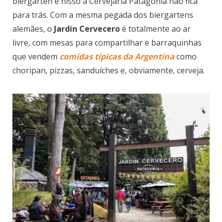
biergarten e nisso a Cervejaria Patagonia não fica
para trás. Com a mesma pegada dos biergartens
alemães, o
Jardin Cervecero
é totalmente ao ar
livre, com mesas para compartilhar e barraquinhas
que vendem
comidas típicas da Argentina
como
choripan, pizzas, sanduíches e, obviamente, cerveja.