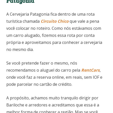
Patagonia
A Cervejaria Patagonia fica dentro de uma rota
turística chamada
Circuito Chico
que vale a pena
você colocar no roteiro. Como nós estávamos com
um carro alugado, fizemos essa rota por conta
própria e aproveitamos para conhecer a cervejaria
no mesmo dia.
Se você pretende fazer o mesmo, nós
recomendamos o aluguel do carro pela
RentCars
,
onde você faz a reserva online, em reais, sem IOF e
pode parcelar no cartão de crédito.
A propósito, achamos muito tranquilo dirigir por
Bariloche e arredores e acreditamos que essa é a
melhor forma de conhecer a região. Mas se você