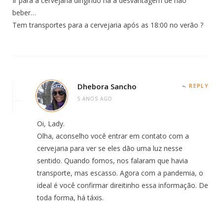
Ir para a cervejaria dirigindo ha a desvantagem de não
beber…
Tem transportes para a cervejaria após as 18:00 no verão ?
Dhebora Sancho
REPLY
5 ANOS AGO
Oi, Lady.
Olha, aconselho você entrar em contato com a
cervejaria para ver se eles dão uma luz nesse
sentido. Quando fomos, nos falaram que havia
transporte, mas escasso. Agora com a pandemia, o
ideal é você confirmar direitinho essa informação. De
toda forma, há táxis.