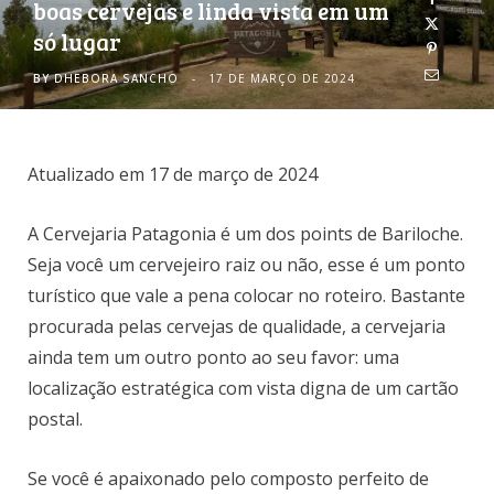
boas cervejas e linda vista em um
só lugar
o
r
BY
DHEBORA SANCHO
17 DE MARÇO DE 2024
k
a
m
Atualizado em 17 de março de 2024
A Cervejaria Patagonia é um dos points de Bariloche.
Seja você um cervejeiro raiz ou não, esse é um ponto
turístico que vale a pena colocar no roteiro. Bastante
procurada pelas cervejas de qualidade, a cervejaria
ainda tem um outro ponto ao seu favor: uma
localização estratégica com vista digna de um cartão
postal.
Se você é apaixonado pelo composto perfeito de