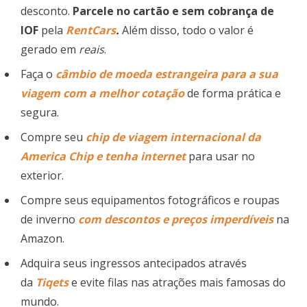
desconto.
Parcele no cartão e sem cobrança de
IOF
pela
RentCars
.
Além disso, todo o valor é
gerado em
reais
.
Faça o
câmbio de moeda estrangeira para a sua
viagem com a melhor cotação
de forma prática e
segura.
Compre seu
chip de viagem
internacional
da
America Chip e tenha internet
para usar no
exterior.
Compre seus equipamentos fotográficos e roupas
de inverno
com descontos e preços imperdíveis
na
Amazon.
Adquira seus ingressos antecipados através
da
Tiqets
e evite filas nas atrações mais famosas do
mundo.