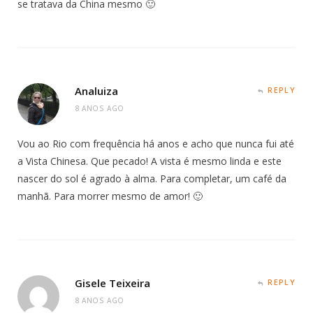
se tratava da China mesmo 🙂
Analuiza
REPLY
8 ANOS AGO
Vou ao Rio com frequência há anos e acho que nunca fui até
a Vista Chinesa. Que pecado! A vista é mesmo linda e este
nascer do sol é agrado à alma. Para completar, um café da
manhã. Para morrer mesmo de amor! 🙂
Gisele Teixeira
REPLY
8 ANOS AGO