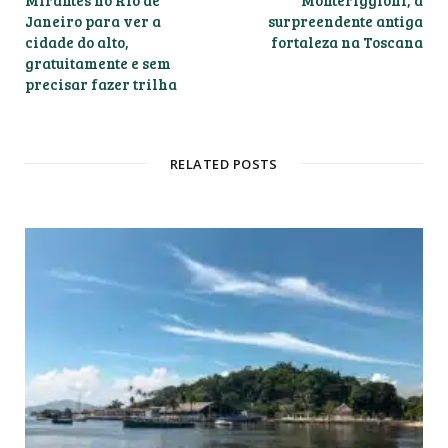
Mirantes no Rio de
Monteriggioni, a
Janeiro para ver a
surpreendente antiga
cidade do alto,
fortaleza na Toscana
gratuitamente e sem
precisar fazer trilha
RELATED POSTS