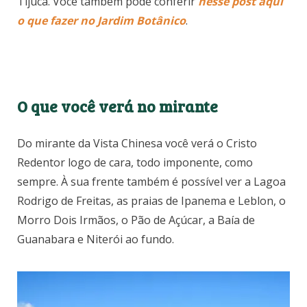
Tijuca. Você também pode conferir
nesse post aqui
o que fazer no Jardim Botânico
.
O que você verá no mirante
Do mirante da Vista Chinesa você verá o Cristo
Redentor logo de cara, todo imponente, como
sempre. À sua frente também é possível ver a Lagoa
Rodrigo de Freitas, as praias de Ipanema e Leblon, o
Morro Dois Irmãos, o Pão de Açúcar, a Baía de
Guanabara e Niterói ao fundo.