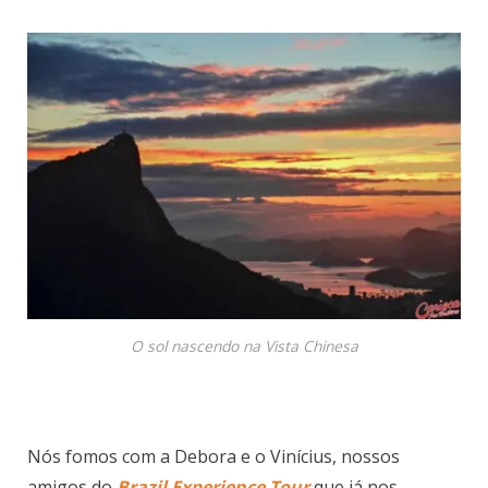
O sol nascendo na Vista Chinesa
Nós fomos com a Debora e o Vinícius, nossos
amigos do
Brazil Experience Tour
que já nos