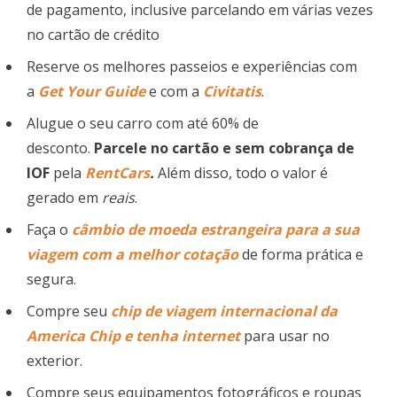
de pagamento, inclusive parcelando em várias vezes
no cartão de crédito
Reserve os melhores passeios e experiências com
a
Get Your Guide
e com a
Civitatis
.
Alugue o seu carro com até 60% de
desconto.
Parcele no cartão e sem cobrança de
IOF
pela
RentCars
.
Além disso, todo o valor é
gerado em
reais
.
Faça o
câmbio de moeda estrangeira para a sua
viagem com a melhor cotação
de forma prática e
segura.
Compre seu
chip de viagem
internacional
da
America Chip e tenha internet
para usar no
exterior.
Compre seus equipamentos fotográficos e roupas