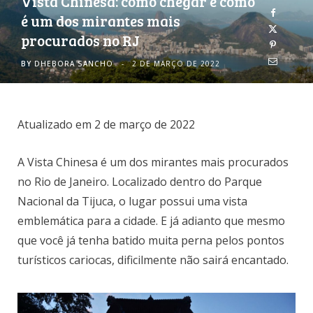
Vista Chinesa: como chegar e como
é um dos mirantes mais
o
r
procurados no RJ
k
a
BY
DHEBORA SANCHO
2 DE MARÇO DE 2022
m
Atualizado em 2 de março de 2022
A Vista Chinesa é um dos mirantes mais procurados
no Rio de Janeiro. Localizado dentro do Parque
Nacional da Tijuca, o lugar possui uma vista
emblemática para a cidade. E já adianto que mesmo
que você já tenha batido muita perna pelos pontos
turísticos cariocas, dificilmente não sairá encantado.