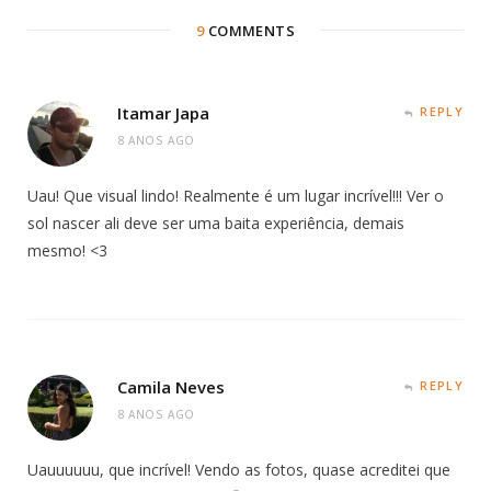
9
COMMENTS
Itamar Japa
REPLY
8 ANOS AGO
Uau! Que visual lindo! Realmente é um lugar incrível!!! Ver o
sol nascer ali deve ser uma baita experiência, demais
mesmo! <3
Camila Neves
REPLY
8 ANOS AGO
Uauuuuuu, que incrível! Vendo as fotos, quase acreditei que