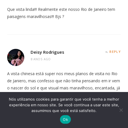
Que vista linda!!! Realmente este nosso Rio de Janeiro tem
paisagens maravilhosas!!! Bjs ?
Deisy Rodrigues
REPLY
8 ANOS AGO
A vista chinesa está super nos meus planos de visita no Rio
de Janiero, mas confesso que não tinha pensando em ir vem
o nascer do sol e que visual mais maravilhoso, encantada, já
morrendo de vontade de fotografar essa paisagem nesse
Nós utilizamos cookies para garantir que você tenha a melhor
horário privilegiado.
experiência em nosso site. Se você continua a usar este site,
assumimos que você está satisfeito.
Ok