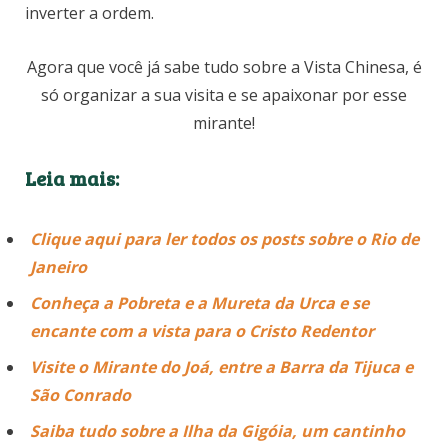
inverter a ordem.
Agora que você já sabe tudo sobre a Vista Chinesa, é
só organizar a sua visita e se apaixonar por esse
mirante!
Leia mais:
Clique aqui para ler todos os posts sobre o Rio de
Janeiro
Conheça a Pobreta e a Mureta da Urca e se
encante com a vista para o Cristo Redentor
Visite o Mirante do Joá, entre a Barra da Tijuca e
São Conrado
Saiba tudo sobre a Ilha da Gigóia, um cantinho