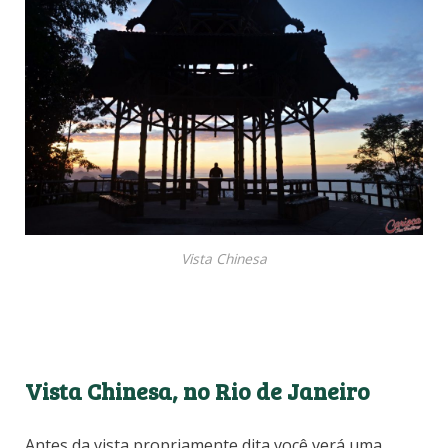
Vista Chinesa
Vista Chinesa, no Rio de Janeiro
Antes da vista propriamente dita você verá uma