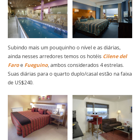
Subindo mais um pouquinho o nível e as diárias,
ainda nesses arredores temos os hotéis
Cilene del
Faro
e
Fueguino
, ambos considerados 4 estrelas.
Suas diárias para o quarto duplo/casal estão na faixa
de US$240.