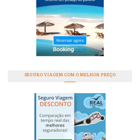
SEGURO VIAGEM COM O MELHOR PREÇO