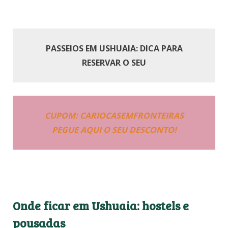
PASSEIOS EM USHUAIA: DICA PARA
RESERVAR O SEU
CUPOM: CARIOCASEMFRONTEIRAS
PEGUE AQUI O SEU DESCONTO!
Onde ficar em Ushuaia: hostels e
pousadas