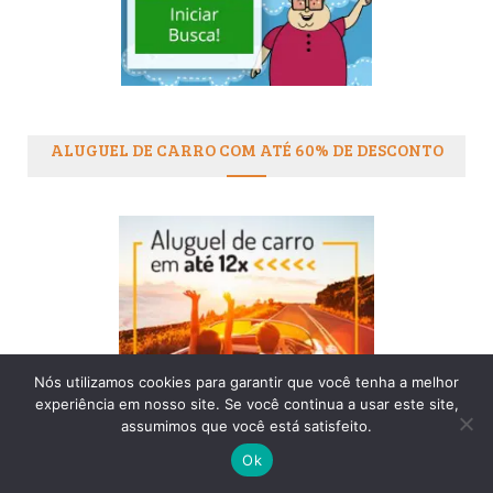
ALUGUEL DE CARRO COM ATÉ 60% DE DESCONTO
Nós utilizamos cookies para garantir que você tenha a melhor
experiência em nosso site. Se você continua a usar este site,
assumimos que você está satisfeito.
Ok
AMERICA CHIP – CHIP INTERNACIONAL PRA SUA