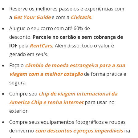
Reserve os melhores passeios e experiências com
a
Get Your Guide
e com a
Civitatis
.
Alugue o seu carro com até 60% de
desconto.
Parcele no cartão e sem cobrança de
IOF
pela
RentCars
.
Além disso, todo o valor é
gerado em
reais
.
Faça o
câmbio de moeda estrangeira para a sua
viagem com a melhor cotação
de forma prática e
segura.
Compre seu
chip de viagem
internacional
da
America Chip e tenha internet
para usar no
exterior.
Compre seus equipamentos fotográficos e roupas
de inverno
com descontos e preços imperdíveis
na