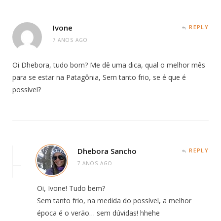
Ivone
REPLY
7 ANOS AGO
Oi Dhebora, tudo bom? Me dê uma dica, qual o melhor mês
para se estar na Patagônia, Sem tanto frio, se é que é
possível?
Dhebora Sancho
REPLY
7 ANOS AGO
Oi, Ivone! Tudo bem?
Sem tanto frio, na medida do possível, a melhor
época é o verão… sem dúvidas! hhehe