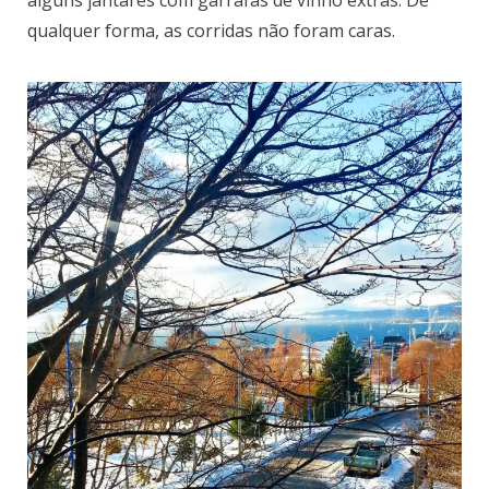
alguns jantares com garrafas de vinho extras. De
qualquer forma, as corridas não foram caras.