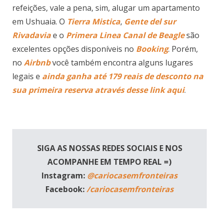
refeições, vale a pena, sim, alugar um apartamento
em Ushuaia. O
Tierra Mistica
,
Gente del sur
Rivadavia
e o
Primera Linea Canal de Beagle
são
excelentes opções disponíveis no
Booking
. Porém,
no
Airbnb
você também encontra alguns lugares
legais e
ainda ganha até 179 reais de desconto na
sua primeira reserva através desse link aqui
.
SIGA AS NOSSAS REDES SOCIAIS E NOS
ACOMPANHE EM TEMPO REAL =)
Instagram:
@cariocasemfronteiras
Facebook:
/cariocasemfronteiras