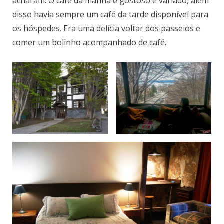
acharam. O café da manhã é gostoso e variado, além
disso havia sempre um café da tarde disponível para
os hóspedes. Era uma delícia voltar dos passeios e
comer um bolinho acompanhado de café.