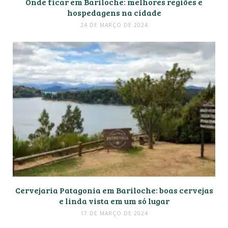
Onde ficar em Bariloche: melhores regiões e
hospedagens na cidade
24 DE MARÇO DE 2024
Cervejaria Patagonia em Bariloche: boas cervejas
e linda vista em um só lugar
17 DE MARÇO DE 2024