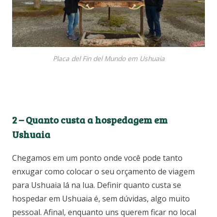
Placa del Fin del Mundo em Ushuaia
2 –
Quanto custa a hospedagem em
Ushuaia
Chegamos em um ponto onde você pode tanto
enxugar como colocar o seu orçamento de viagem
para Ushuaia lá na lua. Definir quanto custa se
hospedar em Ushuaia é, sem dúvidas, algo muito
pessoal. Afinal, enquanto uns querem ficar no local