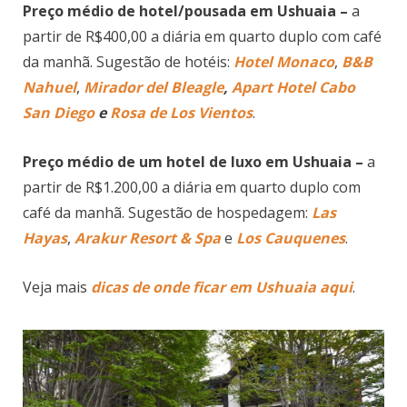
Preço médio de hotel/pousada em Ushuaia –
a
partir de R$400,00 a diária em quarto duplo com café
da manhã. Sugestão de hotéis:
Hotel Monaco
,
B&B
Nahuel
,
Mirador del Bleagle
,
Apart Hotel Cabo
San Diego
e
Rosa de Los Vientos
.
Preço médio de um hotel de luxo em Ushuaia –
a
partir de R$1.200,00 a diária em quarto duplo com
café da manhã. Sugestão de hospedagem:
Las
Hayas
,
Arakur Resort & Spa
e
Los Cauquenes
.
Veja mais
dicas de onde ficar em Ushuaia aqui
.