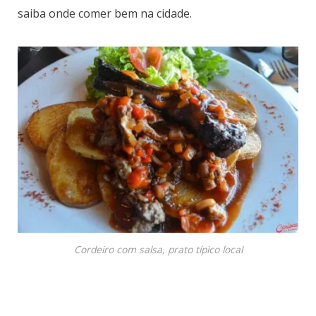
saiba onde comer bem na cidade.
Cordeiro com salsa, prato típico local