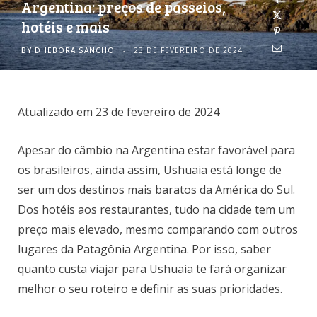
Argentina: preços de passeios,
hotéis e mais
o
r
BY
DHEBORA SANCHO
23 DE FEVEREIRO DE 2024
k
a
m
Atualizado em 23 de fevereiro de 2024
Apesar do câmbio na Argentina estar favorável para
os brasileiros, ainda assim, Ushuaia está longe de
ser um dos destinos mais baratos da América do Sul.
Dos hotéis aos restaurantes, tudo na cidade tem um
preço mais elevado, mesmo comparando com outros
lugares da Patagônia Argentina. Por isso, saber
quanto custa viajar para Ushuaia te fará organizar
melhor o seu roteiro e definir as suas prioridades.