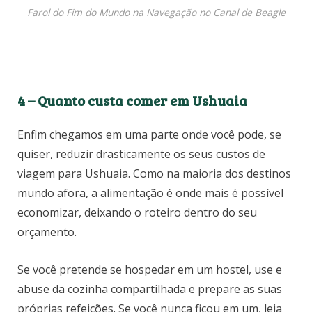
Farol do Fim do Mundo na Navegação no Canal de Beagle
4 –
Quanto custa comer em Ushuaia
Enfim chegamos em uma parte onde você pode, se
quiser, reduzir drasticamente os seus custos de
viagem para Ushuaia. Como na maioria dos destinos
mundo afora, a alimentação é onde mais é possível
economizar, deixando o roteiro dentro do seu
orçamento.
Se você pretende se hospedar em um hostel, use e
abuse da cozinha compartilhada e prepare as suas
próprias refeições. Se você nunca ficou em um, leia