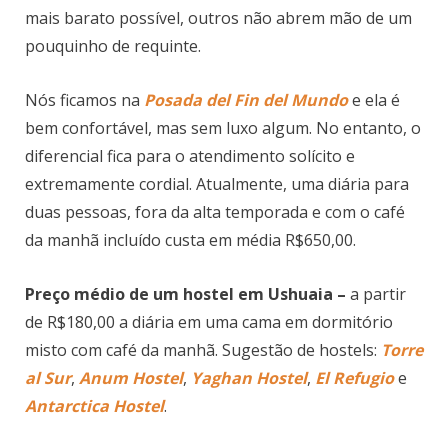
mais barato possível, outros não abrem mão de um
pouquinho de requinte.
Nós ficamos na
Posada del Fin del Mundo
e ela é
bem confortável, mas sem luxo algum. No entanto, o
diferencial fica para o atendimento solícito e
extremamente cordial. Atualmente, uma diária para
duas pessoas, fora da alta temporada e com o café
da manhã incluído custa em média R$650,00.
Preço médio de um hostel em Ushuaia –
a partir
de R$180,00 a diária em uma cama em dormitório
misto com café da manhã. Sugestão de hostels:
Torre
al Sur
,
Anum Hostel
,
Yaghan Hostel
,
El Refugio
e
Antarctica Hostel
.