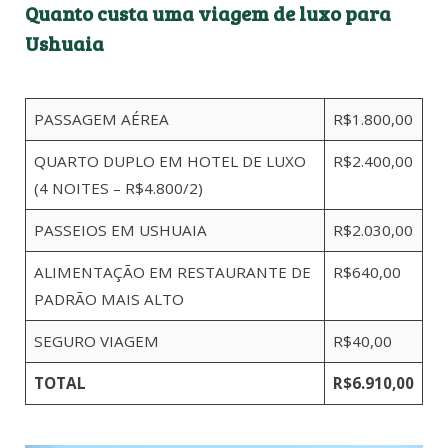
Quanto custa uma viagem de luxo para
Ushuaia
PASSAGEM AÉREA
R$1.800,00
QUARTO DUPLO EM HOTEL DE LUXO
R$2.400,00
(4 NOITES – R$4.800/2)
PASSEIOS EM USHUAIA
R$2.030,00
ALIMENTAÇÃO EM RESTAURANTE DE
R$640,00
PADRÃO MAIS ALTO
SEGURO VIAGEM
R$40,00
TOTAL
R$6.910,00