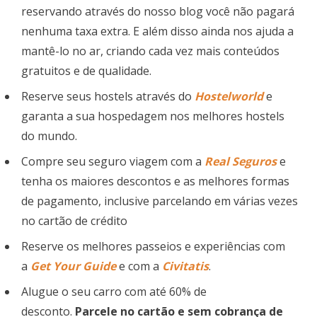
reservando através do nosso blog você não pagará
nenhuma taxa extra. E além disso ainda nos ajuda a
mantê-lo no ar, criando cada vez mais conteúdos
gratuitos e de qualidade.
Reserve seus hostels através do
Hostelworld
e
garanta a sua hospedagem nos melhores hostels
do mundo.
Compre seu seguro viagem com a
Real Seguros
e
tenha os maiores descontos e as melhores formas
de pagamento, inclusive parcelando em várias vezes
no cartão de crédito
Reserve os melhores passeios e experiências com
a
Get Your Guide
e com a
Civitatis
.
Alugue o seu carro com até 60% de
desconto.
Parcele no cartão e sem cobrança de