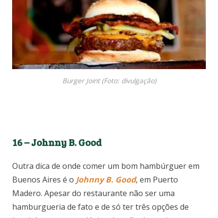
Burger Joint (Foto: divulgação)
16 – Johnny B. Good
Outra dica de onde comer um bom hambúrguer em
Buenos Aires é o
Johnny B. Good
, em Puerto
Madero. Apesar do restaurante não ser uma
hamburgueria de fato e de só ter três opções de