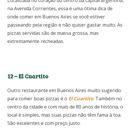
Localizada no coração do centro da capital argentina,
na Avenida Corrientes, essa é uma ótima dica de
onde comer em Buenos Aires se você estiver
passeando pela região e não quiser gastar muito. As
pizzas servidas são de massa grossa, mas
extremamente recheadas.
12 – El Cuartito
Outro restaurante em Buenos Aires muito sugerido
para comer boas pizzas é o
El Cuartito
. Também no
centro da cidade e com mais de 80 anos de história, o
local é simples, mas suas pizzas não têm fama à toa.
São excelentes e com preço justo.