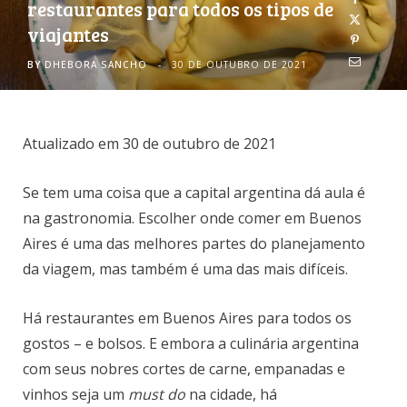
restaurantes para todos os tipos de
viajantes
o
r
BY
DHEBORA SANCHO
30 DE OUTUBRO DE 2021
k
a
m
Atualizado em 30 de outubro de 2021
Se tem uma coisa que a capital argentina dá aula é
na gastronomia. Escolher onde comer em Buenos
Aires é uma das melhores partes do planejamento
da viagem, mas também é uma das mais difíceis.
Há restaurantes em Buenos Aires para todos os
gostos – e bolsos. E embora a culinária argentina
com seus nobres cortes de carne, empanadas e
vinhos seja um
must do
na cidade, há