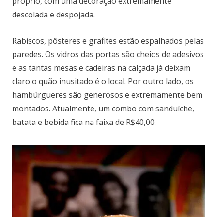
próprio, com uma decoração extremamente
descolada e despojada.
Rabiscos, pôsteres e grafites estão espalhados pelas
paredes. Os vidros das portas são cheios de adesivos
e as tantas mesas e cadeiras na calçada já deixam
claro o quão inusitado é o local. Por outro lado, os
hambúrgueres são generosos e extremamente bem
montados. Atualmente, um combo com sanduíche,
batata e bebida fica na faixa de R$40,00.