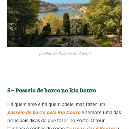
Jardins do Palácio de Cristal
5 – Passeio de barco no Rio Douro
Há quem ame e há quem odeie, mas fazer um
passeio de barco pelo Rio Douro
é sempre uma das
principais dicas do que fazer no Porto. O tour
também é conhecido como
Cruzeiro das 6 Pontes
e