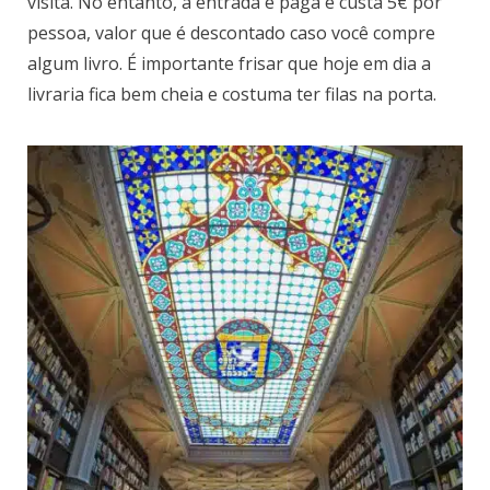
visita. No entanto, a entrada é paga e custa 5€ por
pessoa, valor que é descontado caso você compre
algum livro. É importante frisar que hoje em dia a
livraria fica bem cheia e costuma ter filas na porta.