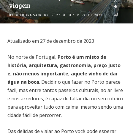
viagem
o
r
BY
DHEBORA SANCHO
27 DE DEZEMBRO DE 2023
k
a
m
Atualizado em 27 de dezembro de 2023
No norte de Portugal,
Porto é um misto de
história, arquitetura, gastronomia, preço justo
e, não menos importante, aquele vinho de dar
água na boca
. Decidir o que fazer no Porto parece
fácil, mas entre tantos passeios culturais, ao ar livre
e nos arredores, é capaz de faltar dia no seu roteiro
para aproveitar tudo com calma, mesmo sendo uma
cidade fácil de percorrer.
Das delícias de viajar ao Porto você pode esperar