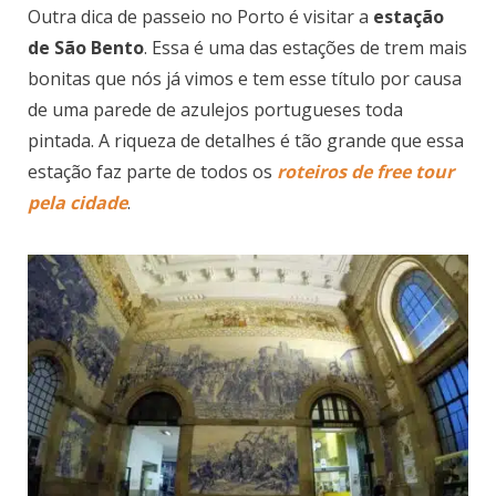
Outra dica de passeio no Porto é visitar a
estação
de São Bento
. Essa é uma das estações de trem mais
bonitas que nós já vimos e tem esse título por causa
de uma parede de azulejos portugueses toda
pintada. A riqueza de detalhes é tão grande que essa
estação faz parte de todos os
roteiros de free tour
pela cidade
.