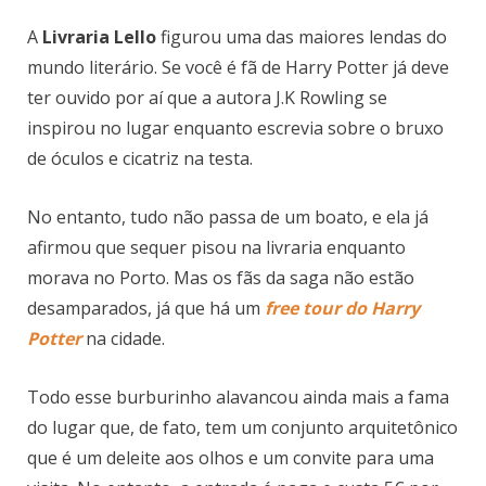
A
Livraria Lello
figurou uma das maiores lendas do
mundo literário. Se você é fã de Harry Potter já deve
ter ouvido por aí que a autora J.K Rowling se
inspirou no lugar enquanto escrevia sobre o bruxo
de óculos e cicatriz na testa.
No entanto, tudo não passa de um boato, e ela já
afirmou que sequer pisou na livraria enquanto
morava no Porto. Mas os fãs da saga não estão
desamparados, já que há um
free tour do Harry
Potter
na cidade.
Todo esse burburinho alavancou ainda mais a fama
do lugar que, de fato, tem um conjunto arquitetônico
que é um deleite aos olhos e um convite para uma