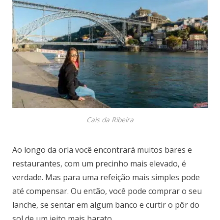
Cais da Ribeira
Ao longo da orla você encontrará muitos bares e
restaurantes, com um precinho mais elevado, é
verdade. Mas para uma refeição mais simples pode
até compensar. Ou então, você pode comprar o seu
lanche, se sentar em algum banco e curtir o pôr do
sol de um jeito mais barato.