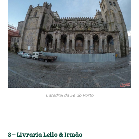
Catedral da Sé do Porto
8 – Livraria Lello & Irmão