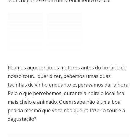
podem aproveitar o bar da Sandeman. Localizado no
mesmo edifício, com vista para o Rio Douro, o lugar
é bem agradável. Apesar de pequeno, o ambiente é
aconchegante e com um atendimento cordial.
Ficamos aquecendo os motores antes do horário do