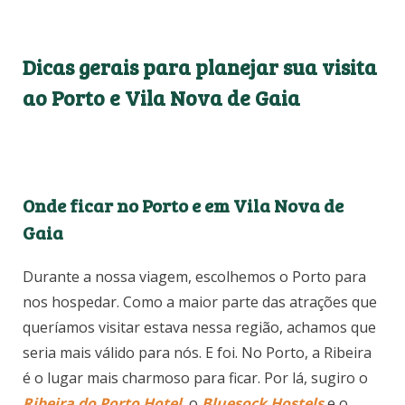
Porto abertas à visitação. Nós escolhemos a
Sandeman porque era a única com um horário que
batia mais ou menos com o que queríamos. No
entanto, há outras que também são muito indicadas
e visitadas. Dê uma olhadinha na
Ferreira
, na
Graham’s
e na
Taylor’s
.
Dicas gerais para planejar sua visita
ao Porto e Vila Nova de Gaia
Onde ficar no Porto e em Vila Nova de