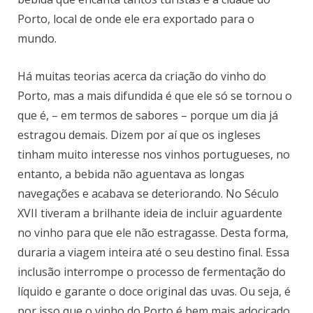
Porto, local de onde ele era exportado para o
mundo.
Há muitas teorias acerca da criação do vinho do
Porto, mas a mais difundida é que ele só se tornou o
que é, – em termos de sabores – porque um dia já
estragou demais. Dizem por aí que os ingleses
tinham muito interesse nos vinhos portugueses, no
entanto, a bebida não aguentava as longas
navegações e acabava se deteriorando. No Século
XVII tiveram a brilhante ideia de incluir aguardente
no vinho para que ele não estragasse. Desta forma,
duraria a viagem inteira até o seu destino final. Essa
inclusão interrompe o processo de fermentação do
líquido e garante o doce original das uvas. Ou seja, é
por isso que o vinho do Porto é bem mais adocicado