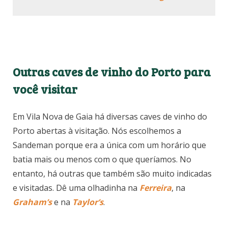
Veja também:
-O que fazer em Porto: passeios
imperdíveis em uma das cidades mais
charmosas de Portugal
-Vinícola na Toscana: degustação em uma
vinícola familiar de San Gimignano
Outras caves de vinho do Porto para
você visitar
Em Vila Nova de Gaia há diversas caves de vinho do