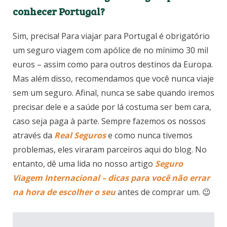
The Yeatman, em Vila Nova de Gaia (Foto: Booking)
Preciso fazer um seguro viagem para
conhecer Portugal?
Sim, precisa! Para viajar para Portugal é obrigatório
um seguro viagem com apólice de no mínimo 30 mil
euros – assim como para outros destinos da Europa.
Mas além disso, recomendamos que você nunca viaje
sem um seguro. Afinal, nunca se sabe quando iremos
precisar dele e a saúde por lá costuma ser bem cara,