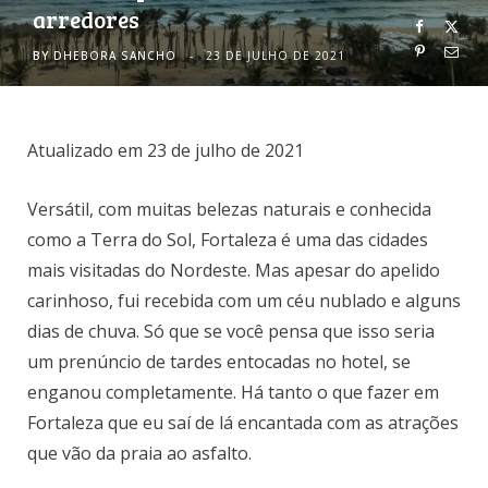
arredores
o
r
BY
DHEBORA SANCHO
23 DE JULHO DE 2021
k
a
m
Atualizado em 23 de julho de 2021
Versátil, com muitas belezas naturais e conhecida
como a Terra do Sol, Fortaleza é uma das cidades
mais visitadas do Nordeste. Mas apesar do apelido
carinhoso, fui recebida com um céu nublado e alguns
dias de chuva. Só que se você pensa que isso seria
um prenúncio de tardes entocadas no hotel, se
enganou completamente. Há tanto o que fazer em
Fortaleza que eu saí de lá encantada com as atrações
que vão da praia ao asfalto.