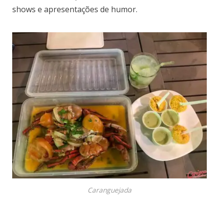
shows e apresentações de humor.
Caranguejada