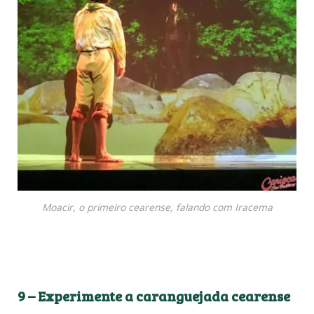
Moacir, o primeiro cearense, falando com Iracema
9 –
Experimente a caranguejada cearense