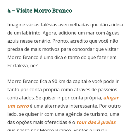
4 – Visite Morro Branco
Imagine várias falésias avermelhadas que dão a ideia
de um labirinto. Agora, adicione um mar com águas
azuis nesse cenário. Pronto, acredito que você não
precisa de mais motivos para concordar que visitar
Morro Branco é uma dica e tanto do que fazer em
Fortaleza, né?
Morro Branco fica a 90 km da capital e você pode ir
tanto por conta própria como através de passeios
contratados. Se quiser ir por conta própria,
alugar
um carro
é uma alternativa interessante. Por outro
lado, se quiser ir com uma agência de turismo, uma
das opções mais oferecidas é o
tour das 3 praias
que passa por Morro Branco, Fontes e Uruaú.