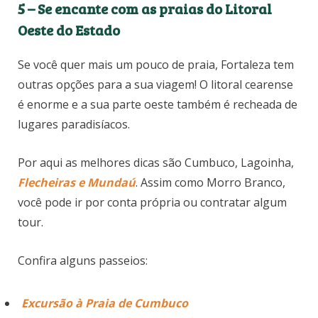
5 –
Se encante com as praias do Litoral
Oeste do Estado
Se você quer mais um pouco de praia, Fortaleza tem
outras opções para a sua viagem! O litoral cearense
é enorme e a sua parte oeste também é recheada de
lugares paradisíacos.
Por aqui as melhores dicas são Cumbuco, Lagoinha,
Flecheiras e Mundaú
. Assim como Morro Branco,
você pode ir por conta própria ou contratar algum
tour.
Confira alguns passeios:
Excursão à Praia de Cumbuco