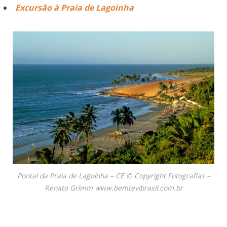
Excursão à Praia de Lagoinha
Pontal da Praia de Lagoinha – CE © Copyright Fotografias –
Renato Grimm www.bemtevibrasil.com.br