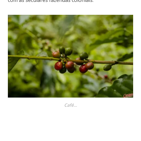
Café…