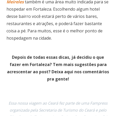
Meireles
também é uma área muito indicada para se
hospedar em Fortaleza. Escolhendo algum hotel
desse bairro você estará perto de vários bares,
restaurantes e atrações, e poderá fazer bastante
coisa a pé. Para muitos, esse é o melhor ponto de
hospedagem na cidade.
Depois de todas essas dicas, já decidiu o que
fazer em Fortaleza? Tem mais sugestões para
acrescentar ao post? Deixa aqui nos comentários
pra gente!
Essa nossa viagem ao Ceará fez parte de uma Fampress
organizada pela Secretaria de Turismo do Ceará e pelo