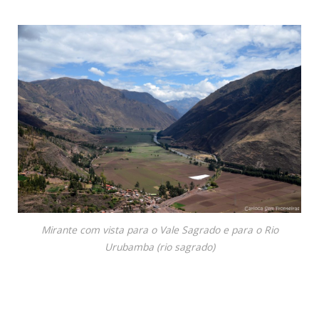
Mirante com vista para o Vale Sagrado e para o Rio
Urubamba (rio sagrado)