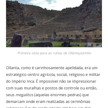
Primeira vista para as ruínas de Ollantaytambo
Ollanta, como é carinhosamente apelidada, era um
estratégico centro agrícola, social, religioso e militar
do Império Inca. É impossível não se impressionar
com suas muralhas e postos de controle ou então,
seus
megalitos
(aquelas enormes pedras) que
demarcam onde eram realizadas as cerimônias