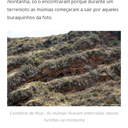
montanha, só o encontraram porque durante um
terremoto as múmias começaram a sair por aqueles
buraquinhos da foto.
Cemitério de Pisac. As múmias ficavam enterradas nesses
furinhos na montanha