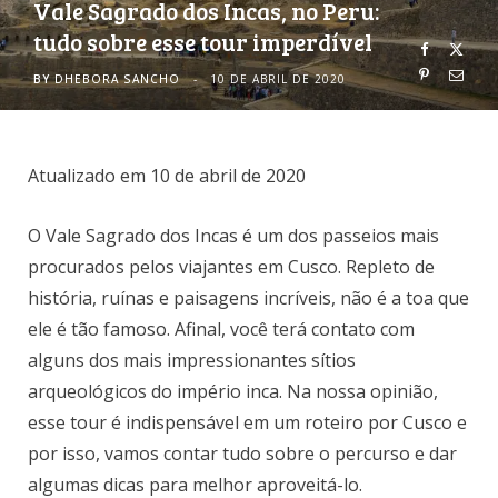
Vale Sagrado dos Incas, no Peru:
tudo sobre esse tour imperdível
o
r
BY
DHEBORA SANCHO
10 DE ABRIL DE 2020
k
a
m
Atualizado em 10 de abril de 2020
O Vale Sagrado dos Incas é um dos passeios mais
procurados pelos viajantes em Cusco. Repleto de
história, ruínas e paisagens incríveis, não é a toa que
ele é tão famoso. Afinal, você terá contato com
alguns dos mais impressionantes sítios
arqueológicos do império inca. Na nossa opinião,
esse tour é indispensável em um roteiro por Cusco e
por isso, vamos contar tudo sobre o percurso e dar
algumas dicas para melhor aproveitá-lo.