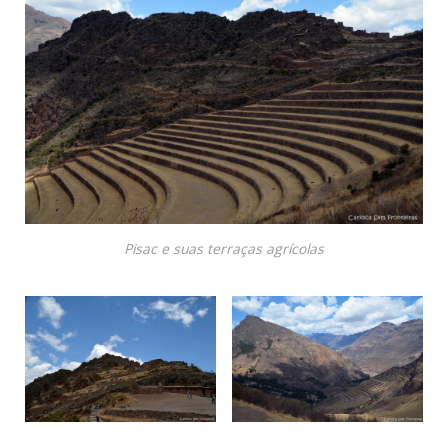
Pisac e suas terraças agrícolas