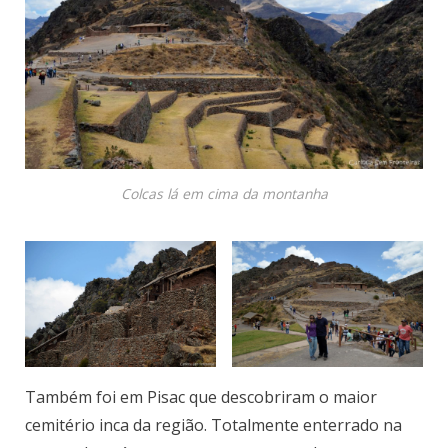
Colcas lá em cima da montanha
Também foi em Pisac que descobriram o maior
cemitério inca da região. Totalmente enterrado na