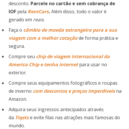
desconto.
Parcele no cartão e sem cobrança de
IOF
pela
RentCars
.
Além disso, todo o valor é
gerado em
reais
.
Faça o
câmbio de moeda estrangeira para a sua
viagem com a melhor cotação
de forma prática e
segura.
Compre seu
chip de viagem
internacional
da
America Chip e tenha internet
para usar no
exterior.
Compre seus equipamentos fotográficos e roupas
de inverno
com descontos e preços imperdíveis
na
Amazon.
Adquira seus ingressos antecipados através
da
Tiqets
e evite filas nas atrações mais famosas do
mundo.