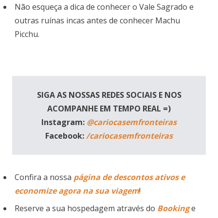
Não esqueça a dica de conhecer o Vale Sagrado e
outras ruínas incas antes de conhecer Machu
Picchu.
SIGA AS NOSSAS REDES SOCIAIS E NOS
ACOMPANHE EM TEMPO REAL =)
Instagram:
@cariocasemfronteiras
Facebook:
/cariocasemfronteiras
Confira a nossa
página de descontos ativos e
economize agora na sua viagem
!
Reserve a sua hospedagem através do
Booking
e