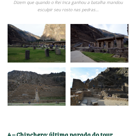
Dizem que quando o Rei Inca ganhou a batalha mandou
esculpir seu rosto nas pedras…
4 – Chinchero: última parada do tour