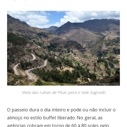
Vista das ruínas de Pisac para o Vale Sagrado
O passeio dura o dia inteiro e pode ou não incluir o
almoço no estilo buffet liberado. No geral, as
agências cobram em torno de 60 à 80 soles pelo