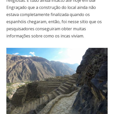
religiosas. E tudo ainda intacto até hoje em dia!
Engraçado que a construção do local ainda não
estava completamente finalizada quando os
espanhóis chegaram, então, foi nesse sítio que os
pesquisadores conseguiram obter muitas
informações sobre como os incas viviam.