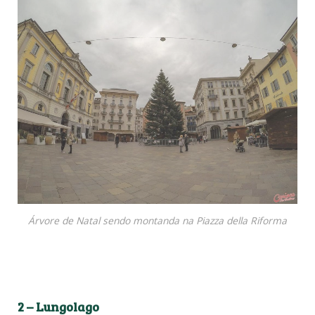
Árvore de Natal sendo montanda na Piazza della Riforma
2 – Lungolago