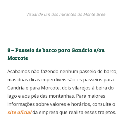
Visual de um dos mirantes do Monte Bree
8 – Passeio de barco para Gandria e/ou
Morcote
Acabamos não fazendo nenhum passeio de barco,
mas duas dicas imperdíveis são os passeios para
Gandria e para Morcote, dois vilarejos à beira do
lago e aos pés das montanhas. Para maiores
informações sobre valores e horários, consulte o
site oficial
da empresa que realiza esses trajetos.