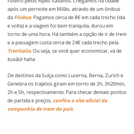
roteiro pelos Alpes Italianos. Chegamos na cidade
após um pernoite em Milão, através de um ônibus
da
Flixbus
. Pagamos cerca de 8€ em cada trecho (ida
e volta) e a viagem foi bem tranquila, durou em
torno de uma hora. Há também a opção de ir de trem
e a passagem custa cerca de 24€ cada trecho pela
Trenitalia
. Ou seja, se você quer economizar, vá de
busão! haha
De destinos da Suíça como Lucerna, Berna, Zurich e
Genebra os trajetos giram em torno de 2h, 3h20min,
2h e 5h, respectivamente. Para checar demais pontos
de partida e preços,
confira o site oficial da
companhia de trem do país
.