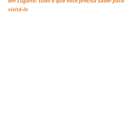
em Lugano: tudo o que você precisa saber para
visitá-lo