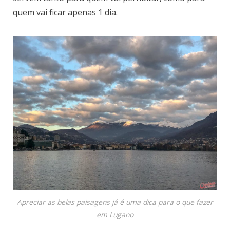
quem vai ficar apenas 1 dia.
Apreciar as belas paisagens já é uma dica para o que fazer
em Lugano