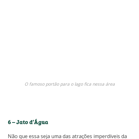
O famoso portão para o lago fica nessa área
6 – Jato d’Água
Não que essa seja uma das atrações imperdíveis da