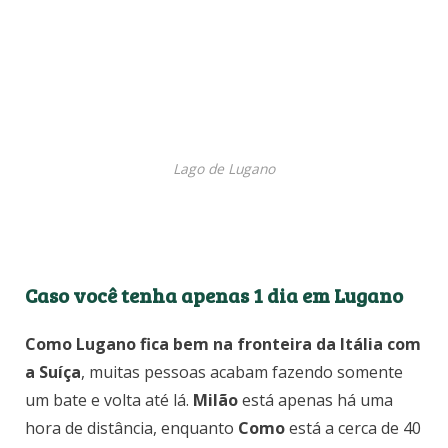
Lago de Lugano
Caso você tenha apenas 1 dia em Lugano
Como Lugano fica bem na fronteira da Itália com
a Suíça
, muitas pessoas acabam fazendo somente
um bate e volta até lá.
Milão
está apenas há uma
hora de distância, enquanto
Como
está a cerca de 40