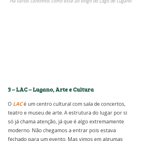
Há vários cantinhos como esse ao longo do Lago de Lugano
3 – LAC – Lugano, Arte e Cultura
O
LAC
é um centro cultural com sala de concertos,
teatro e museu de arte. A estrutura do lugar por si
só já chama atenção, já que é algo extremamente
moderno. Não chegamos a entrar pois estava
fechado para um evento. Mas vimos em algumas