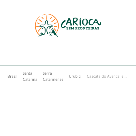
Santa
Serra
Brasil
Urubici
Cascata do Avencal e Parque Mundo Novo em Urubici
Catarina
Catarinense