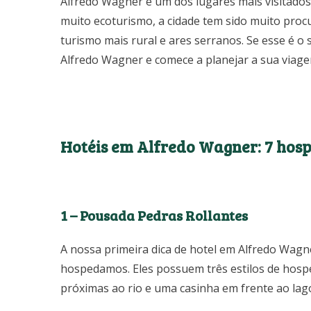
Alfredo Wagner é um dos lugares mais visitados 
muito ecoturismo, a cidade tem sido muito proc
turismo mais rural e ares serranos. Se esse é o 
Alfredo Wagner e comece a planejar a sua via
Hotéis em Alfredo Wagner: 7 hosp
1 – Pousada Pedras Rollantes
A nossa primeira dica de hotel em Alfredo Wagn
hospedamos. Eles possuem três estilos de hosp
próximas ao rio e uma casinha em frente ao lag