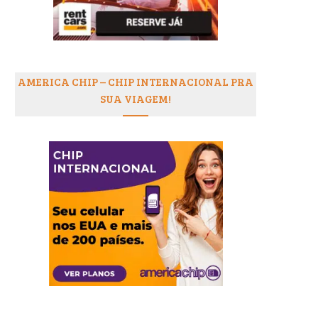
AMERICA CHIP – CHIP INTERNACIONAL PRA
SUA VIAGEM!