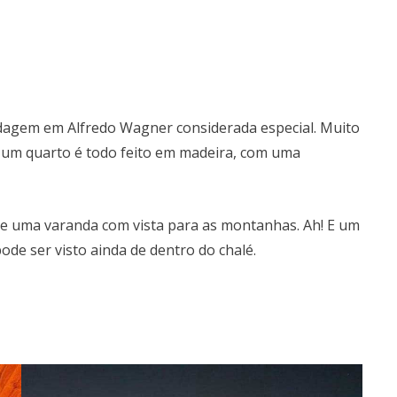
dagem em Alfredo Wagner considerada especial. Muito
e um quarto é todo feito em madeira, com uma
 e uma varanda com vista para as montanhas. Ah! E um
pode ser visto ainda de dentro do chalé.