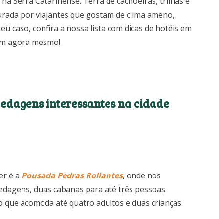
na Serra Catarinense. Terra de cachoeiras, trilhas e
urada por viajantes que gostam de clima ameno,
seu caso, confira a nossa lista com dicas de hotéis em
gem agora mesmo!
edagens interessantes na cidade
er é a
Pousada Pedras Rollantes
, onde nos
edagens, duas cabanas para até três pessoas
o que acomoda até quatro adultos e duas crianças.