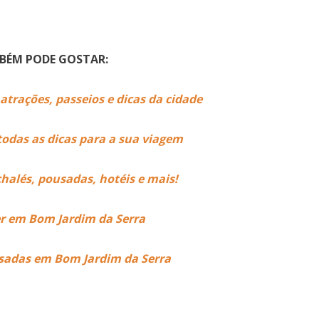
MBÉM PODE GOSTAR:
atrações, passeios e dicas da cidade
todas as dicas para a sua viagem
chalés, pousadas, hotéis e mais!
er em Bom Jardim da Serra
usadas em Bom Jardim da Serra