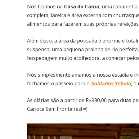
Nós ficamos na
Casa da Cama
, uma cabaninha 
completa, lareira e área externa com churrasq
alimentos para fazerem suas próprias refeições
Além disso, a área da pousada é enorme e tota
suspensa, uma pequena prainha de rio perfeita p
hospedagem muito acolhedora, a começar pelos 
Nós simplesmente amamos a nossa estadia e in
fechamos o passeio para o
Soldados Sebold
, o
As diárias são a partir de R$980,00 para duas pe
Carioca Sem Fronteiras! =)