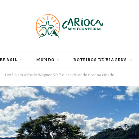
BRASIL
MUNDO
ROTEIROS DE VIAGENS
Hotéis em Alfredo Wagner SC: 7 dicas de onde ficar na cidade