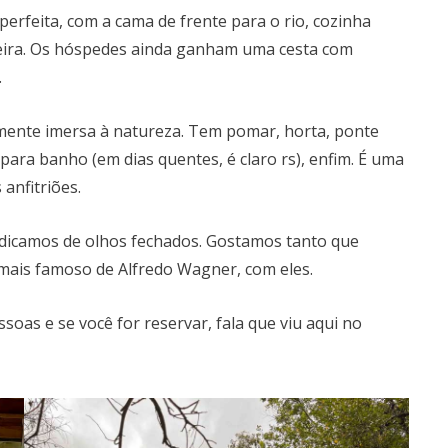
perfeita, com a cama de frente para o rio, cozinha
ueira. Os hóspedes ainda ganham uma cesta com
.
lmente imersa à natureza. Tem pomar, horta, ponte
ara banho (em dias quentes, é claro rs), enfim. É uma
anfitriões.
dicamos de olhos fechados. Gostamos tanto que
 mais famoso de Alfredo Wagner, com eles.
ssoas e se você for reservar, fala que viu aqui no