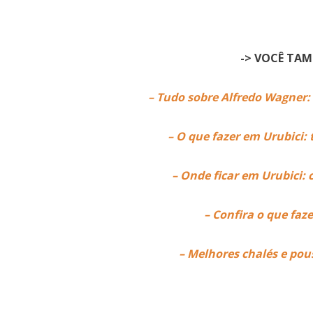
-> VOCÊ TA
– Tudo sobre Alfredo Wagner: 
– O que fazer em Urubici: 
– Onde ficar em Urubici: 
– Confira o que faz
– Melhores chalés e po