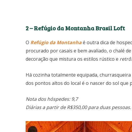
2 – Refúgio da Montanha Brasil Loft
O
Refúgio da Montanha
é outra dica de hospe
procurado por casais e bem avaliado, o chalé d
decoração que mistura os estilos rústico e
retrô
.
Há cozinha totalmente equipada, churrasqueira
dos pontos altos do local é o nascer do sol que 
Nota dos hóspedes: 9,7
Diárias a partir de R$350,00 para duas pessoas.