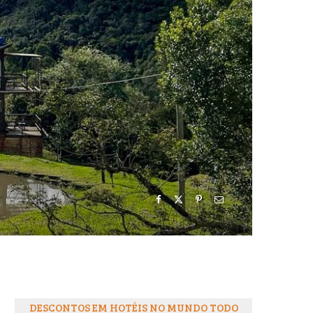
o
r
k
a
m
DESCONTOS EM HOTÉIS NO MUNDO TODO